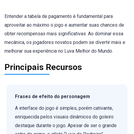
Entender a tabela de pagamento é fundamental para
aproveitar ao máximo o jogo e aumentar suas chances de
obter recompensas mais significativas. Ao dominar essa
mecânica, os jogadores novatos podem se divertir mais e
melhorar sua experiência no Luva Melhor do Mundo.
Principais Recursos
Frases de efeito do personagem
A interface do jogo é simples, porém cativante,
enriquecida pelos visuais dinâmicos do goleiro
destaque durante o jogo. Apesar de ser o grande