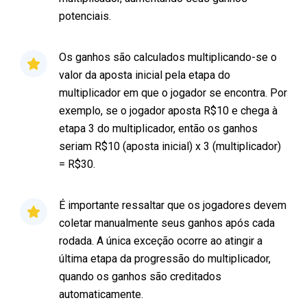
potenciais.
Os ganhos são calculados multiplicando-se o
valor da aposta inicial pela etapa do
multiplicador em que o jogador se encontra. Por
exemplo, se o jogador aposta R$10 e chega à
etapa 3 do multiplicador, então os ganhos
seriam R$10 (aposta inicial) x 3 (multiplicador)
= R$30.
É importante ressaltar que os jogadores devem
coletar manualmente seus ganhos após cada
rodada. A única exceção ocorre ao atingir a
última etapa da progressão do multiplicador,
quando os ganhos são creditados
automaticamente.