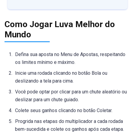
Como Jogar Luva Melhor do
Mundo
Defina sua aposta no Menu de Apostas, respeitando
os limites mínimo e máximo.
Inicie uma rodada clicando no botão Bola ou
deslizando a tela para cima.
Você pode optar por clicar para um chute aleatório ou
deslizar para um chute guiado.
Colete seus ganhos clicando no botão Coletar.
Progrida nas etapas do multiplicador a cada rodada
bem-sucedida e colete os ganhos após cada etapa.