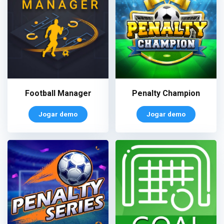
Football Manager
Penalty Champion
Jogar demo
Jogar demo