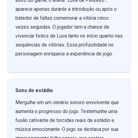
astro do game, o atleta “Luva de Pedreiro”,
aparece apenas durante a introdução ou após o
batedor de faltas comemorar a vitória cinco
vezes seguidas. O jogador tem a chance de
vivenciar feitos de Luva tanto no início quanto nas
sequências de vitórias. Essa profundidade no
personagem enriquece a experiência de jogo.
Sons do estádio
Mergulhe em um cenário sonoro envolvente que
aumenta o progresso do jogo. Testemunhe uma
fusão cativante de torcidas reais de estádio e
música emocionante. O jogo se destaca por sua