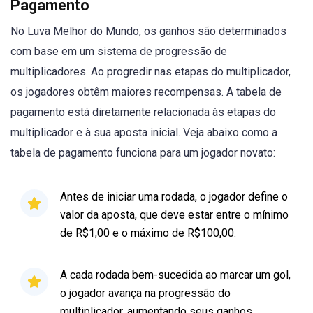
Pagamento
No Luva Melhor do Mundo, os ganhos são determinados
com base em um sistema de progressão de
multiplicadores. Ao progredir nas etapas do multiplicador,
os jogadores obtêm maiores recompensas. A tabela de
pagamento está diretamente relacionada às etapas do
multiplicador e à sua aposta inicial. Veja abaixo como a
tabela de pagamento funciona para um jogador novato:
Antes de iniciar uma rodada, o jogador define o
valor da aposta, que deve estar entre o mínimo
de R$1,00 e o máximo de R$100,00.
A cada rodada bem-sucedida ao marcar um gol,
o jogador avança na progressão do
multiplicador, aumentando seus ganhos