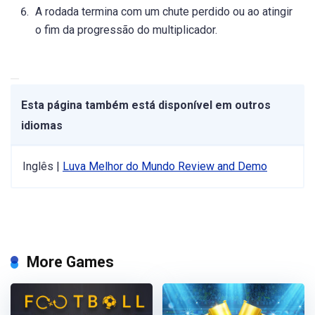
A rodada termina com um chute perdido ou ao atingir
o fim da progressão do multiplicador.
Esta página também está disponível em
outros
idiomas
Inglês |
Luva Melhor do Mundo Review and Demo
More Games