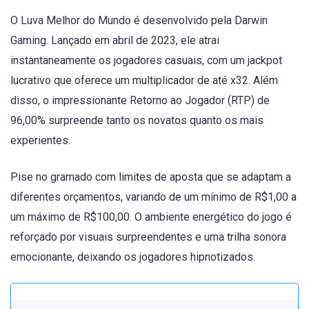
O Luva Melhor do Mundo é desenvolvido pela Darwin
Gaming. Lançado em abril de 2023, ele atrai
instantaneamente os jogadores casuais, com um jackpot
lucrativo que oferece um multiplicador de até x32. Além
disso, o impressionante Retorno ao Jogador (RTP) de
96,00% surpreende tanto os novatos quanto os mais
experientes.
Pise no gramado com limites de aposta que se adaptam a
diferentes orçamentos, variando de um mínimo de R$1,00 a
um máximo de R$100,00. O ambiente energético do jogo é
reforçado por visuais surpreendentes e uma trilha sonora
emocionante, deixando os jogadores hipnotizados.