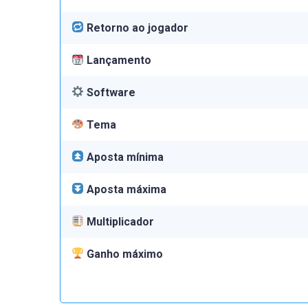
Retorno ao jogador
Lançamento
Software
Tema
Aposta mínima
Aposta máxima
Multiplicador
Ganho máximo