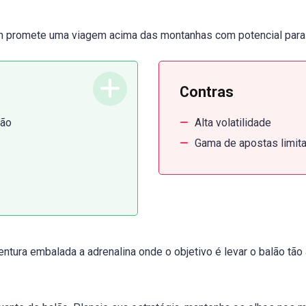
n promete uma viagem acima das montanhas com potencial para 
Contras
ção
Alta volatilidade
Gama de apostas limit
tura embalada a adrenalina onde o objetivo é levar o balão tão 