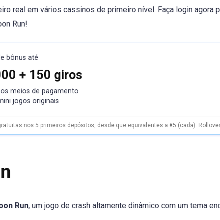
ro real em vários cassinos de primeiro nível. Faça login agora pa
oon Run!
e bônus até
00 + 150 giros
sos meios de pagamento
ni jogos originais
gratuitas nos 5 primeiros depósitos, desde que equivalentes a €5 (cada). Rollove
un
loon Run
, um jogo de crash altamente dinâmico com um tema enc