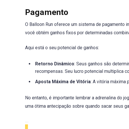
Pagamento
O Balloon Run oferece um sistema de pagamento i
você obtém ganhos fixos por determinadas combina
Aqui está o seu potencial de ganhos:
Retorno Dinâmico
: Seus ganhos são determi
recompensas. Seu lucro potencial multiplica c
Aposta Máxima de Vitória
: A vitória máxima
No entanto, é importante lembrar a adrenalina do jo
uma ótima antecipação sobre quando sacar seus g