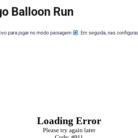
o Balloon Run
itivo para jogar no modo paisagem
. Em seguida, nas configura