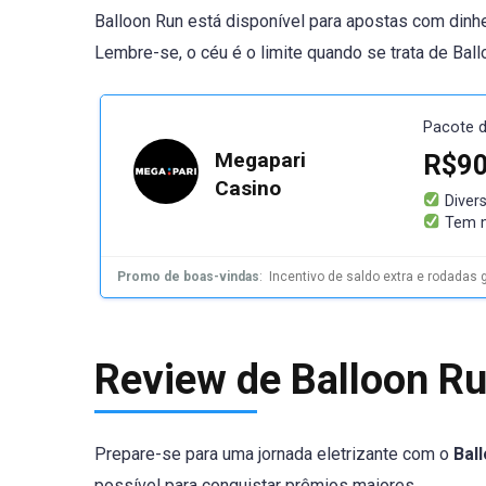
Balloon Run está disponível para apostas com dinhei
Lembre-se, o céu é o limite quando se trata de Ball
Pacote d
Megapari
R$90
Casino
Diver
Tem mi
Promo de boas-vindas
: Incentivo de saldo extra e rodadas 
Review de Balloon R
Prepare-se para uma jornada eletrizante com o
Bal
possível para conquistar prêmios maiores.