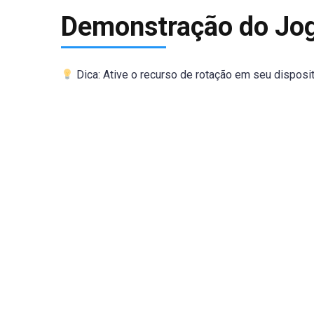
Demonstração do Jog
Dica: Ative o recurso de rotação em seu dispos