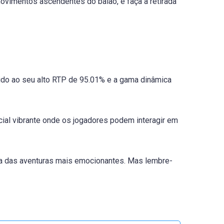
movimentos ascendentes do balão, e faça a retirada
ido ao seu alto RTP de 95.01% e a gama dinâmica
ocial vibrante onde os jogadores podem interagir em
 uma das aventuras mais emocionantes. Mas lembre-