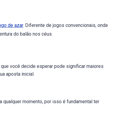
ogo de azar
. Diferente de jogos convencionais, onde
ntura do balão nos céus.
 que você decide esperar pode significar maiores
a aposta inicial.
r a qualquer momento, por isso é fundamental ter