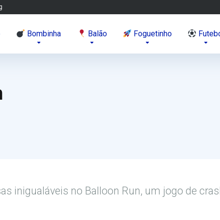
g
o
Bombinha
Balão
Foguetinho
Futeb
n
 inigualáveis ​​no Balloon Run, um jogo de cra