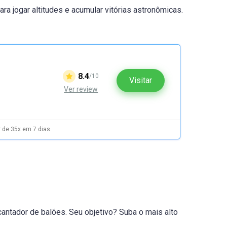
ra jogar altitudes e acumular vitórias astronômicas.
8.4
/10
Visitar
Ver review
r de 35x em 7 dias.
antador de balões. Seu objetivo? Suba o mais alto