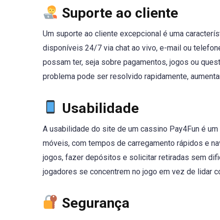
Suporte ao cliente
Um suporte ao cliente excepcional é uma caracterí
disponíveis 24/7 via chat ao vivo, e-mail ou telef
possam ter, seja sobre pagamentos, jogos ou questõ
problema pode ser resolvido rapidamente, aumentan
Usabilidade
A usabilidade do site de um cassino Pay4Fun é um 
móveis, com tempos de carregamento rápidos e naveg
jogos, fazer depósitos e solicitar retiradas sem di
jogadores se concentrem no jogo em vez de lidar 
Segurança