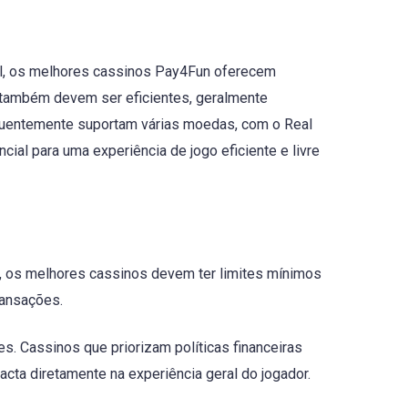
al, os melhores cassinos Pay4Fun oferecem
 também devem ser eficientes, geralmente
quentemente suportam várias moedas, com o Real
cial para uma experiência de jogo eficiente e livre
, os melhores cassinos devem ter limites mínimos
ransações.
s. Cassinos que priorizam políticas financeiras
cta diretamente na experiência geral do jogador.