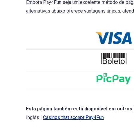
Embora Pay4Fun seja um excelente método de paga
alternativas abaixo oferece vantagens únicas, aten
Esta página também está disponível em outros
Inglês |
Casinos that accept Pay4Fun