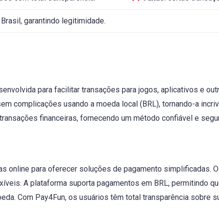
Brasil, garantindo legitimidade.
volvida para facilitar transações para jogos, aplicativos e out
sem complicações usando a moeda local (BRL), tornando-a incriv
 transações financeiras, fornecendo um método confiável e segur
s online para oferecer soluções de pagamento simplificadas. O
lexíveis. A plataforma suporta pagamentos em BRL, permitindo q
a. Com Pay4Fun, os usuários têm total transparência sobre su