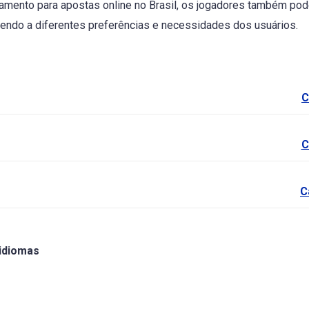
mento para apostas online no Brasil, os jogadores também po
dendo a diferentes preferências e necessidades dos usuários.
C
C
C
 idiomas