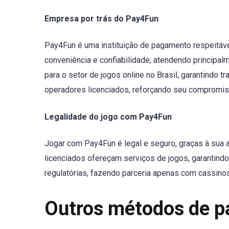
Empresa por trás do Pay4Fun
Pay4Fun é uma instituição de pagamento respeitável
conveniência e confiabilidade, atendendo principa
para o setor de jogos online no Brasil, garantindo
operadores licenciados, reforçando seu compromis
Legalidade do jogo com Pay4Fun
Jogar com Pay4Fun é legal e seguro, graças à sua
licenciados ofereçam serviços de jogos, garantind
regulatórias, fazendo parceria apenas com cassinos
Outros métodos de 