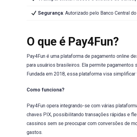
Segurança
: Autorizado pelo Banco Central do 
O que é Pay4Fun?
Pay4Fun é uma plataforma de pagamento online desen
para usuários brasileiros. Ela permite pagamentos 
Fundada em 2018, essa plataforma visa simplificar
Como funciona?
Pay4Fun opera integrando-se com várias plataforma
chaves PIX, possibilitando transações rápidas e f
cassinos sem se preocupar com conversões de moed
gastos.