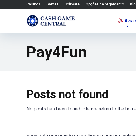
Casinos
Games
Software
Opções de pagamento
Blo
Aviã
Pay4Fun
Posts not found
No posts has been found. Please return to the hom
Você está procurando os melhores cassinos online