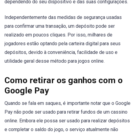
dependendo do seu dispositivo e das suas configurações.
Independentemente das medidas de segurança usadas
para confirmar uma transação, um depósito pode ser
realizado em poucos cliques. Por isso, milhares de
jogadores estão optando pela carteira digital para seus
depósitos, devido à conveniência, facilidade de uso e
utilidade geral desse método para jogos online.
Como retirar os ganhos com o
Google Pay
Quando se fala em saques, é importante notar que o Google
Pay não pode ser usado para retirar fundos de um cassino
online. Embora ele possa ser usado para realizar depósitos
e completar o saldo do jogo, o serviço atualmente não