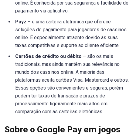
online. É conhecida por sua segurança e facilidade de
pagamento via aplicativo.
Payz
– é uma carteira eletrônica que oferece
soluções de pagamento para jogadores de cassinos
online. É especialmente atraente devido às suas
taxas competitivas e suporte ao cliente eficiente.
Cartões de crédito ou débito
– são os mais
tradicionais, mas ainda mantêm sua relevância no
mundo dos cassinos online. A maioria das
plataformas aceita cartões Visa, Mastercard e outros.
Essas opções são convenientes e seguras, porém
podem ter taxas de transação e prazos de
processamento ligeiramente mais altos em
comparação com as carteiras eletrônicas.
Sobre o Google Pay em jogos