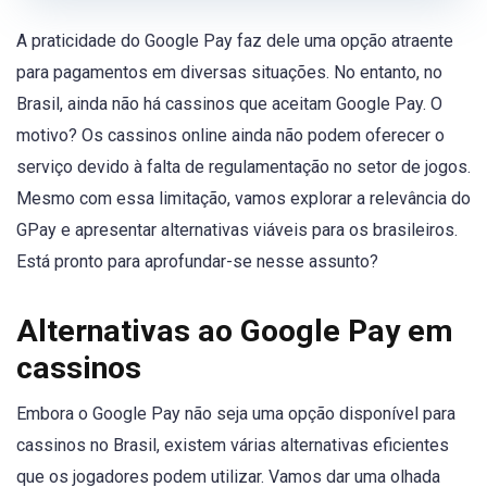
A praticidade do Google Pay faz dele uma opção atraente
para pagamentos em diversas situações. No entanto, no
Brasil, ainda não há cassinos que aceitam Google Pay. O
motivo? Os cassinos online ainda não podem oferecer o
serviço devido à falta de regulamentação no setor de jogos.
Mesmo com essa limitação, vamos explorar a relevância do
GPay e apresentar alternativas viáveis para os brasileiros.
Está pronto para aprofundar-se nesse assunto?
Alternativas ao Google Pay em
cassinos
Embora o Google Pay não seja uma opção disponível para
cassinos no Brasil, existem várias alternativas eficientes
que os jogadores podem utilizar. Vamos dar uma olhada