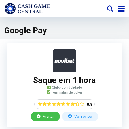
Google Pay
Saque em 1 hora
Clube de fidelidade
Tem salas de poker
8.8
Visitar
Ver review