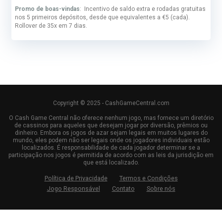
Promo de boas-vindas
: Incentivo de saldo extra e rodadas gratuitas
nos 5 primeiros depósitos, desde que equivalentes a €5 (cada).
Rollover de 35x em 7 dias.
Copyright © 2025 - CashGameCentral.com
O Cash Game Central não oferece nenhum jogo, mas fornece um diretório
de cassinos para aqueles que desejam jogar por diversão, prêmios ou
dinheiro. Embora os jogos de azar sejam legais em muitos lugares do
mundo, eles podem não ser legais onde os jogadores individuais estão
localizados. É responsabilidade de cada jogador determinar se a
participação nos jogos é permitida de acordo com as leis da jurisdição em
que está localizado.
Política de Privacidade
Termos e Condições
Jogo Responsável
Contato
Sobre nós