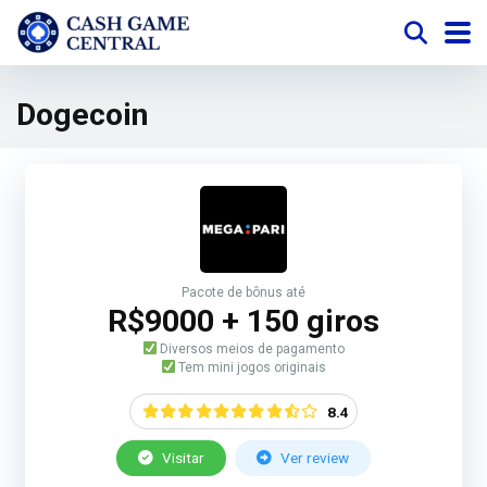
Dogecoin
Pacote de bônus até
R$9000 + 150 giros
Diversos meios de pagamento
Tem mini jogos originais
8.4
Visitar
Ver review